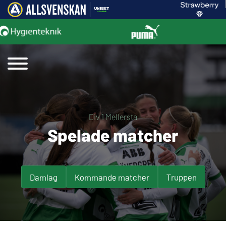
Div 1 Mellersta
Spelade matcher
Damlag
Kommande matcher
Truppen