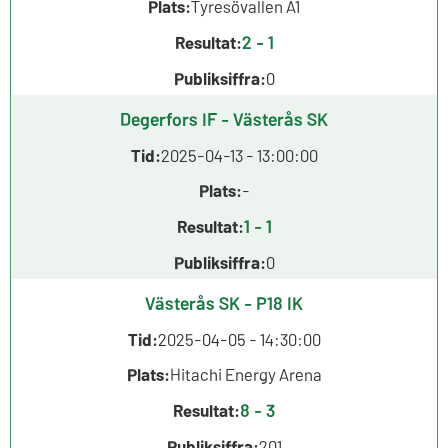
Plats:
Tyresövallen A1
2 - 1
Resultat:
Publiksiffra:
0
Degerfors IF - Västerås SK
Tid:
2025-04-13 - 13:00:00
Plats:
-
1 - 1
Resultat:
Publiksiffra:
0
Västerås SK - P18 IK
Tid:
2025-04-05 - 14:30:00
Plats:
Hitachi Energy Arena
8 - 3
Resultat:
Publiksiffra:
201