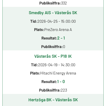
Publiksiffra:
332
Smedby AIS - Västerås SK
Tid:
2026-04-25 - 15:00:00
Plats:
PreZero Arena A
2 - 1
Resultat:
Publiksiffra:
0
Västerås SK - P18 IK
Tid:
2026-04-19 - 14:30:00
Plats:
Hitachi Energy Arena
1 - 0
Resultat:
Publiksiffra:
223
Hertzöga BK - Västerås SK