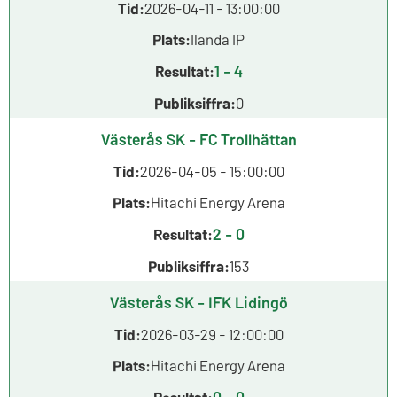
Tid:
2026-04-11 - 13:00:00
Plats:
Ilanda IP
1 - 4
Resultat:
Publiksiffra:
0
Västerås SK - FC Trollhättan
Tid:
2026-04-05 - 15:00:00
Plats:
Hitachi Energy Arena
2 - 0
Resultat:
Publiksiffra:
153
Västerås SK - IFK Lidingö
Tid:
2026-03-29 - 12:00:00
Plats:
Hitachi Energy Arena
0 - 0
Resultat: