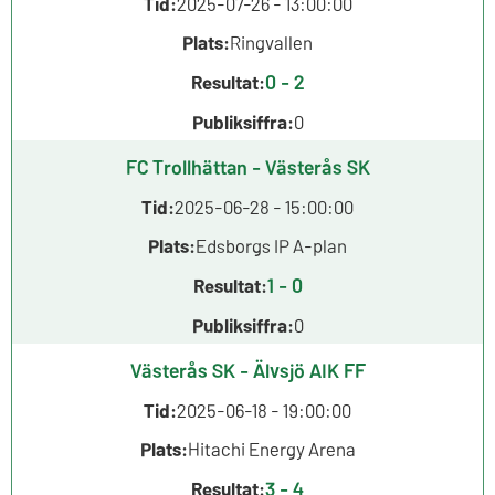
Tid:
2025-07-26 - 13:00:00
Plats:
Ringvallen
0 - 2
Resultat:
Publiksiffra:
0
FC Trollhättan - Västerås SK
Tid:
2025-06-28 - 15:00:00
Plats:
Edsborgs IP A-plan
1 - 0
Resultat:
Publiksiffra:
0
Västerås SK - Älvsjö AIK FF
Tid:
2025-06-18 - 19:00:00
Plats:
Hitachi Energy Arena
3 - 4
Resultat: