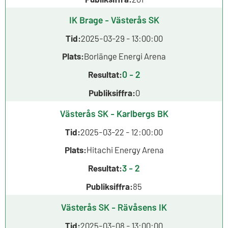
IK Brage - Västerås SK
Tid:
2025-03-29 - 13:00:00
Plats:
Borlänge Energi Arena
0 - 2
Resultat:
Publiksiffra:
0
Västerås SK - Karlbergs BK
Tid:
2025-03-22 - 12:00:00
Plats:
Hitachi Energy Arena
3 - 2
Resultat:
Publiksiffra:
85
Västerås SK - Rävåsens IK
Tid:
2025-03-08 - 13:00:00