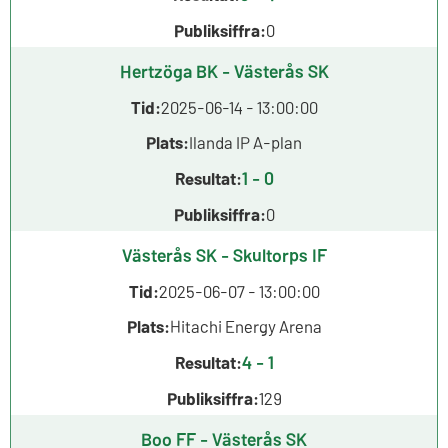
Publiksiffra:
0
Hertzöga BK - Västerås SK
Tid:
2025-06-14 - 13:00:00
Plats:
Ilanda IP A-plan
1 - 0
Resultat:
Publiksiffra:
0
Västerås SK - Skultorps IF
Tid:
2025-06-07 - 13:00:00
Plats:
Hitachi Energy Arena
4 - 1
Resultat:
Publiksiffra:
129
Boo FF - Västerås SK