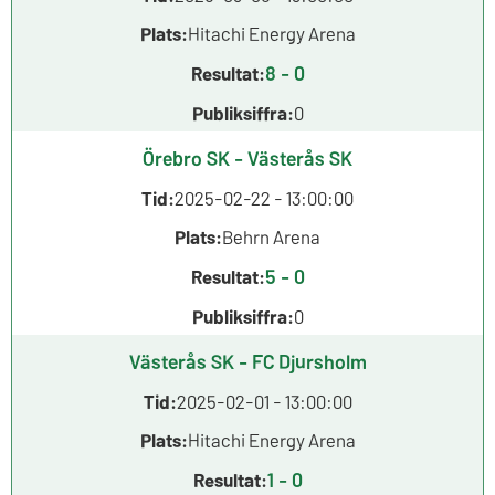
Plats:
Hitachi Energy Arena
8 - 0
Resultat:
Publiksiffra:
0
Örebro SK - Västerås SK
Tid:
2025-02-22 - 13:00:00
Plats:
Behrn Arena
5 - 0
Resultat:
Publiksiffra:
0
Västerås SK - FC Djursholm
Tid:
2025-02-01 - 13:00:00
Plats:
Hitachi Energy Arena
1 - 0
Resultat: