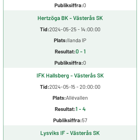
Publiksiffra:
0
Hertzöga BK - Västerås SK
Tid:
2024-05-25 - 14:00:00
Plats:
Ilanda IP
0 - 1
Resultat:
Publiksiffra:
0
IFK Hallsberg - Västerås SK
Tid:
2024-05-15 - 20:00:00
Plats:
Allévallen
1 - 4
Resultat:
Publiksiffra:
57
Lysviks IF - Västerås SK