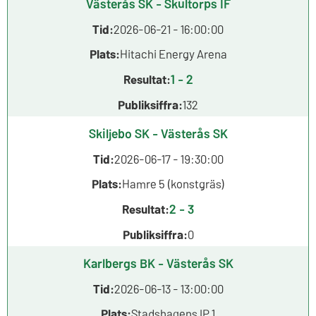
Västerås SK - Skultorps IF
Tid:
2026-06-21 - 16:00:00
Plats:
Hitachi Energy Arena
1 - 2
Resultat:
Publiksiffra:
132
Skiljebo SK - Västerås SK
Tid:
2026-06-17 - 19:30:00
Plats:
Hamre 5 (konstgräs)
2 - 3
Resultat:
Publiksiffra:
0
Karlbergs BK - Västerås SK
Tid:
2026-06-13 - 13:00:00
Plats:
Stadshagens IP 1