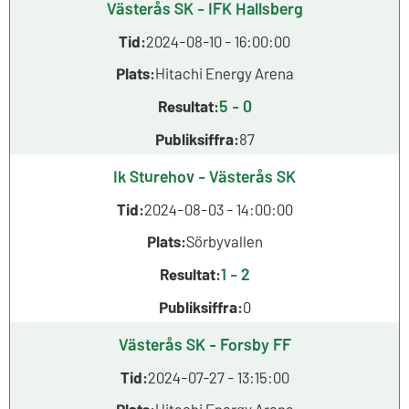
Västerås SK - IFK Hallsberg
Tid:
2024-08-10 - 16:00:00
Plats:
Hitachi Energy Arena
5 - 0
Resultat:
Publiksiffra:
87
Ik Sturehov - Västerås SK
Tid:
2024-08-03 - 14:00:00
Plats:
Sörbyvallen
1 - 2
Resultat:
Publiksiffra:
0
Västerås SK - Forsby FF
Tid:
2024-07-27 - 13:15:00
Plats:
Hitachi Energy Arena