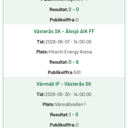
2 - 0
Resultat:
Publiksiffra:
0
Västerås SK - Älvsjö AIK FF
Tid:
2026-06-07 - 14:00:00
Plats:
Hitachi Energy Arena
0 - 6
Resultat:
Publiksiffra:
591
Värmdö IF - Västerås SK
Tid:
2026-05-30 - 14:00:00
Plats:
Värmdövallen 1
1 - 0
Resultat:
Publiksiffra:
0