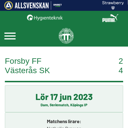
Forsby FF
2
Västerås SK
4
Lör 17 jun 2023
Dam, Seriematch, Köpings IP
Matchens lirare: