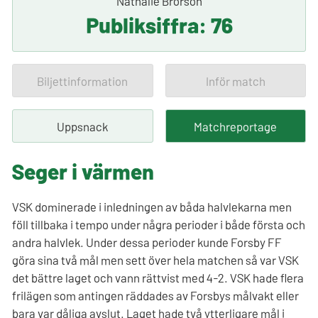
Nathalie Brorson
Publiksiffra: 76
Biljettinformation
Inför match
Uppsnack
Matchreportage
Seger i värmen
VSK dominerade i inledningen av båda halvlekarna men
föll tillbaka i tempo under några perioder i både första och
andra halvlek. Under dessa perioder kunde Forsby FF
göra sina två mål men sett över hela matchen så var VSK
det bättre laget och vann rättvist med 4-2. VSK hade flera
frilägen som antingen räddades av Forsbys målvakt eller
bara var dåliga avslut. Laget hade två ytterligare mål i