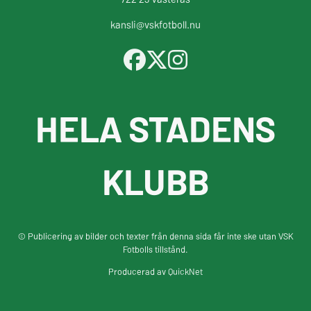
kansli@vskfotboll.nu
HELA STADENS
KLUBB
© Publicering av bilder och texter från denna sida får inte ske utan VSK
Fotbolls tillstånd.
Producerad av
QuickNet