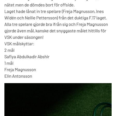
nätet men de dömdes bort för offside.
Laget hade lånat in tre spelare (Freja Magnusson, Ines
Widén och Nellie Pettersson) från det duktiga F.17 laget.
Alla tre spelare gjorde bra ifrån sig och Freja Magnusson
gjorde även mål, kanske det snyggaste målet hittills för
VSK under säsongen!
VSK målskyttar:
2 mål
Safiya Abdulkadir Abshir
1 mål
Freja Magnusson
Elin Antonsson