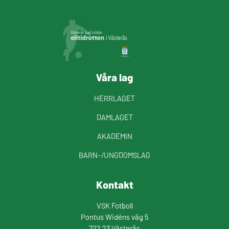
Våra lag
HERRLAGET
DAMLAGET
AKADEMIN
BARN-/UNGDOMSLAG
Kontakt
VSK Fotboll
Pontus Widéns väg 5
722 23 Västerås