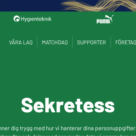
VÅRA LAG
MATCHDAG
SUPPORTER
FÖRETA
Sekretess
änner dig trygg med hur vi hanterar dina personuppgifter