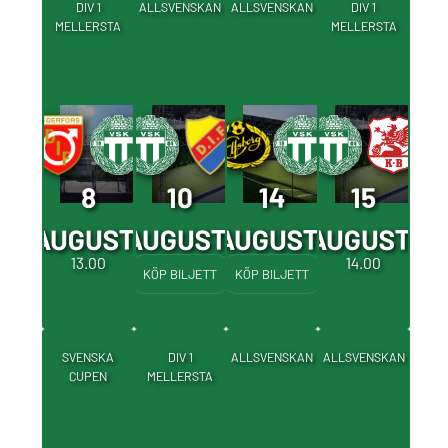
DIV 1
ALLSVENSKAN
ALLSVENSKAN
DIV 1
MELLERSTA
MELLERSTA
8
10
14
15
AUGUSTI
AUGUSTI
AUGUSTI
AUGUSTI
13.00
19.00
19.00
14.00
KÖP BILJETT
KÖP BILJETT
SVENSKA
DIV 1
ALLSVENSKAN
ALLSVENSKAN
CUPEN
MELLERSTA