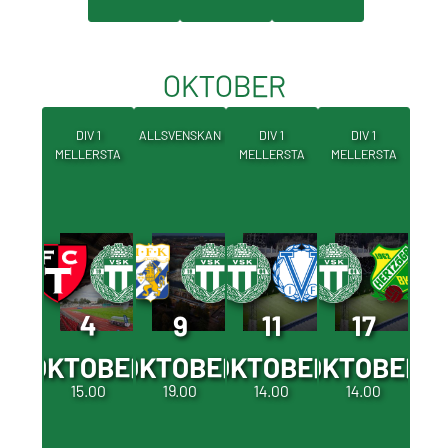
OKTOBER
DIV 1
ALLSVENSKAN
DIV 1
DIV 1
MELLERSTA
MELLERSTA
MELLERSTA
4
9
11
17
OKTOBER
OKTOBER
OKTOBER
OKTOBER
15.00
19.00
14.00
14.00