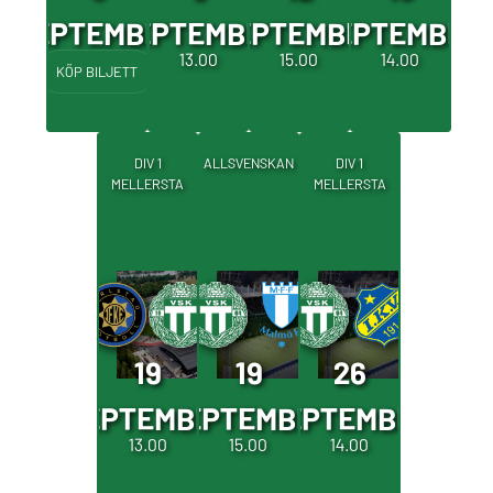
SEPTEMBER
SEPTEMBER
SEPTEMBER
SEPTEMBER
17.30
13.00
15.00
14.00
KÖP BILJETT
DIV 1
ALLSVENSKAN
DIV 1
MELLERSTA
MELLERSTA
19
19
26
SEPTEMBER
SEPTEMBER
SEPTEMBER
13.00
15.00
14.00