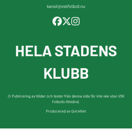
kansli@vskfotboll.nu
HELA STADENS
KLUBB
© Publicering av bilder och texter från denna sida får inte ske utan VSK
Fotbolls tillstånd.
Producerad av
QuickNet