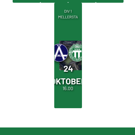
DIV 1
MELLERSTA
24
OKTOBER
16.00