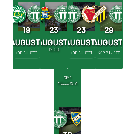
19
23
23
29
AUGUSTI
AUGUSTI
AUGUSTI
AUGUSTI
18.30
12.00
14.00
15.00
KÖP BILJETT
KÖP BILJETT
KÖP BILJETT
DIV 1
MELLERSTA