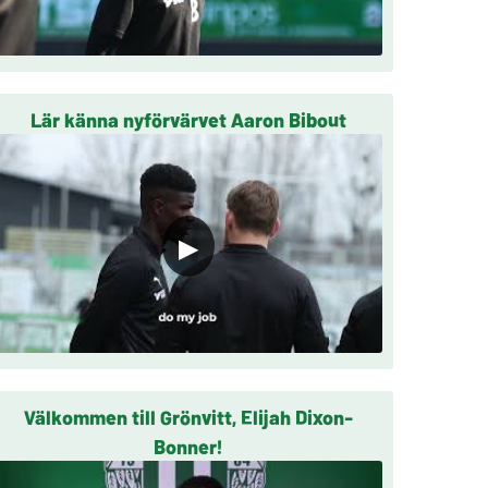
Lär känna nyförvärvet Aaron Bibout
▶
Välkommen till Grönvitt, Elijah Dixon-
Bonner!