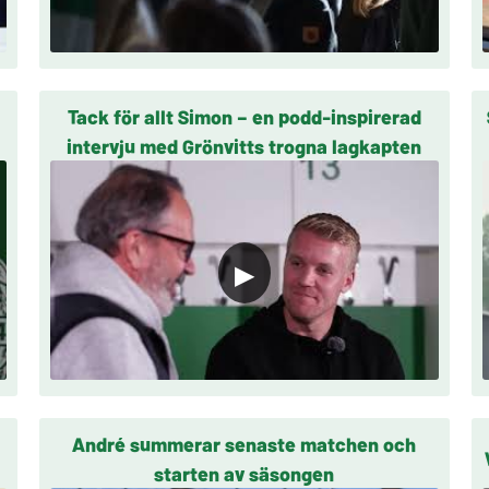
Tack för allt Simon – en podd-inspirerad
intervju med Grönvitts trogna lagkapten
▶
André summerar senaste matchen och
starten av säsongen