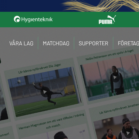
VÅRA LAG
MATCHDAG
SUPPORTER
FÖRETA