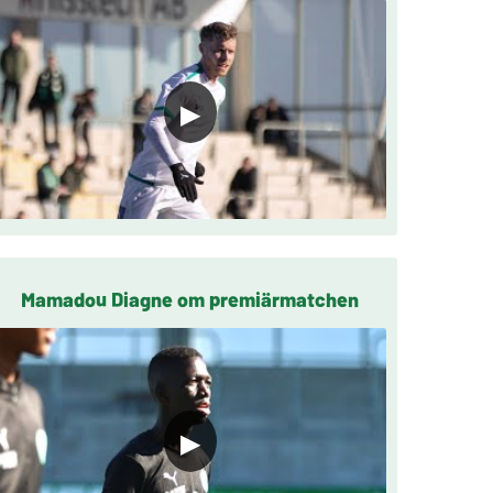
▶
Mamadou Diagne om premiärmatchen
▶