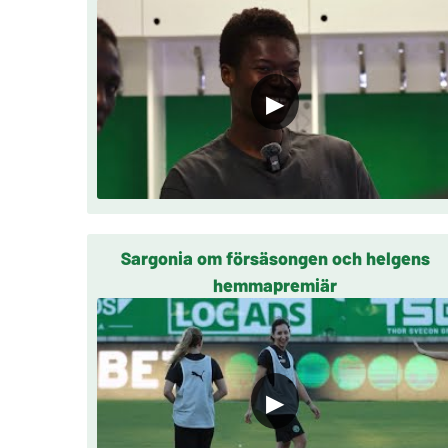
▶
Sargonia om försäsongen och helgens
hemmapremiär
▶