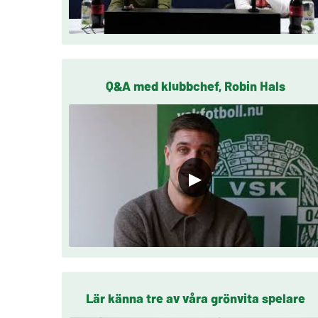
Q&A med klubbchef, Robin Hals
▶
Lär känna tre av våra grönvita spelare