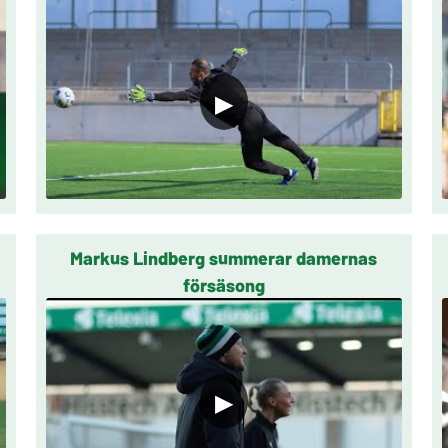
▶
Markus Lindberg summerar damernas
försäsong
▶