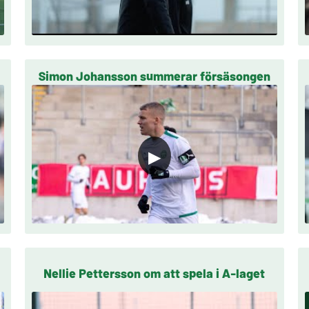
Simon Johansson summerar försäsongen
▶
Nellie Pettersson om att spela i A-laget