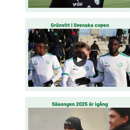
Grönvitt i Svenska cupen
▶
Säsongen 2025 är igång