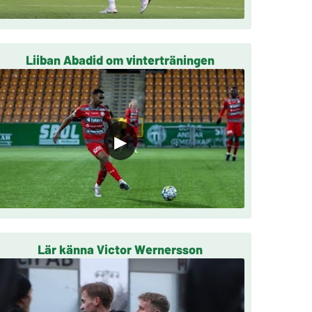
Liiban Abadid om vinterträningen
▶
Lär känna Victor Wernersson