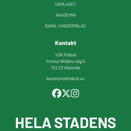
DAMLAGET
AKADEMIN
BARN-/UNGDOMSLAG
Kontakt
VSK Fotboll
Pontus Widéns väg 5
722 23 Västerås
kansli@vskfotboll.nu
HELA STADENS