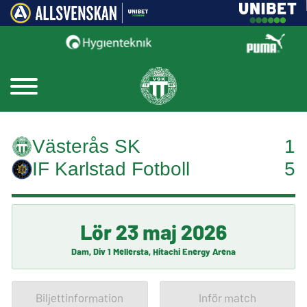
Västerås SK
1
IF Karlstad Fotboll
5
Lör 23 maj 2026
Dam, Div 1 Mellersta, Hitachi Energy Arena
Biljettinformation
Inför match