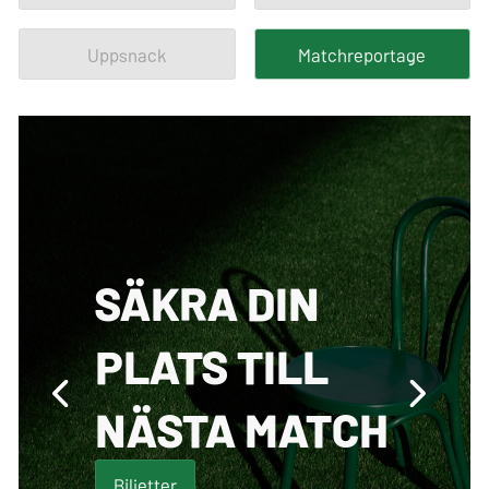
Uppsnack
Matchreportage
SÄKRA DIN
PLATS TILL
NÄSTA MATCH
Biljetter