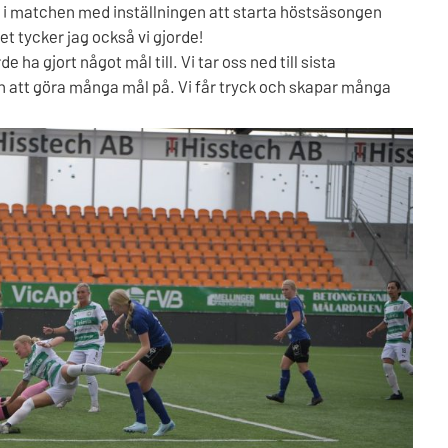
in i matchen med inställningen att starta höstsäsongen
Det tycker jag också vi gjorde!
 ha gjort något mål till. Vi tar oss ned till sista
n att göra många mål på. Vi får tryck och skapar många