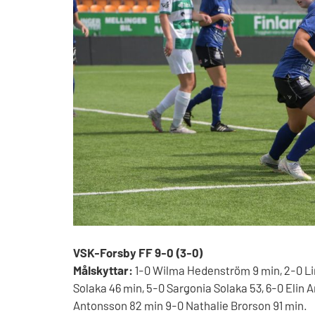
VSK-Forsby FF 9-0 (3-0)
Målskyttar:
1-0 Wilma Hedenström 9 min, 2-0 Lin
Solaka 46 min, 5-0 Sargonia Solaka 53, 6-0 Elin 
Antonsson 82 min 9-0 Nathalie Brorson 91 min.