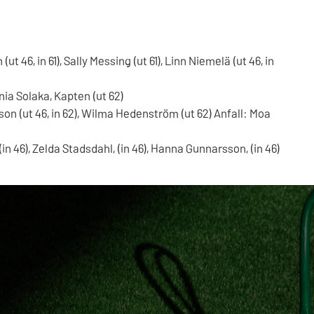
 (ut 46, in 61), Sally Messing (ut 61), Linn Niemelä (ut 46, in
onia Solaka, Kapten (ut 62)
on (ut 46, in 62), Wilma Hedenström (ut 62) Anfall: Moa
in 46), Zelda Stadsdahl, (in 46), Hanna Gunnarsson, (in 46)