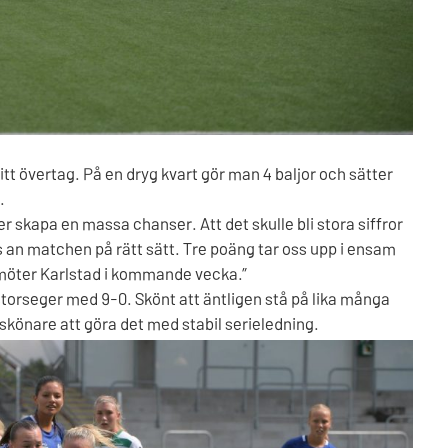
sitt övertag. På en dryg kvart gör man 4 baljor och sätter
.
er skapa en massa chanser. Att det skulle bli stora siffror
ss an matchen på rätt sätt. Tre poäng tar oss upp i ensam
 möter Karlstad i kommande vecka.”
 storseger med 9-0. Skönt att äntligen stå på lika många
önare att göra det med stabil serieledning.