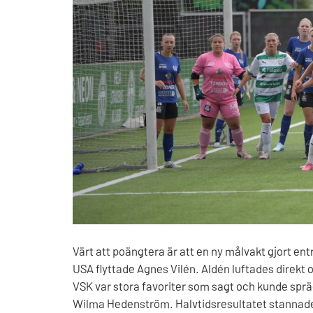
Värt att poängtera är att en ny målvakt gjort ent
USA flyttade Agnes Vilén. Aldén luftades direkt o
VSK var stora favoriter som sagt och kunde spr
Wilma Hedenström. Halvtidsresultatet stannade 