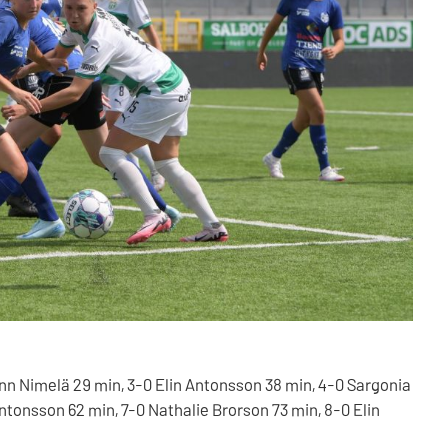
n Nimelä 29 min, 3-0 Elin Antonsson 38 min, 4-0 Sargonia
Antonsson 62 min, 7-0 Nathalie Brorson 73 min, 8-0 Elin