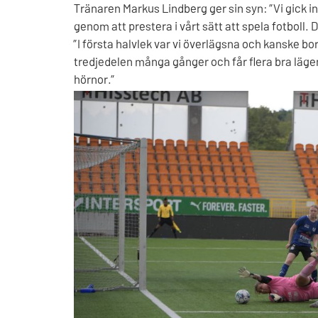
Tränaren Markus Lindberg ger sin syn: ”Vi gick 
genom att prestera i vårt sätt att spela fotboll. 
”I första halvlek var vi överlägsna och kanske borde
tredjedelen många gånger och får flera bra läge
hörnor.”