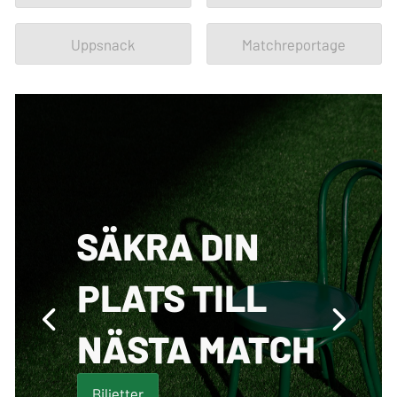
Uppsnack
Matchreportage
SÄKRA DIN
PLATS TILL
NÄSTA MATCH
Biljetter