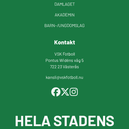
DAMLAGET
AKADEMIN
BARN-/UNGDOMSLAG
Kontakt
VSK Fotboll
Pontus Widéns väg 5
722 23 Västerås
kansli@vskfotboll.nu
HELA STADENS