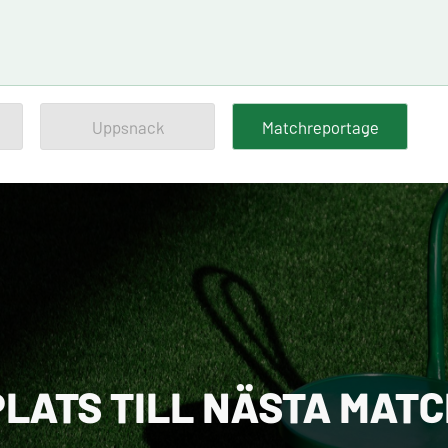
Uppsnack
Matchreportage
PLATS TILL NÄSTA MAT