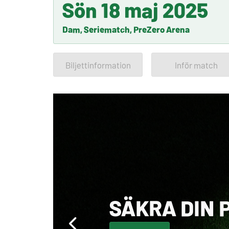
Sön 18 maj 2025
Dam, Seriematch, PreZero Arena
Biljettinformation
Inför match
SÄKRA DIN 