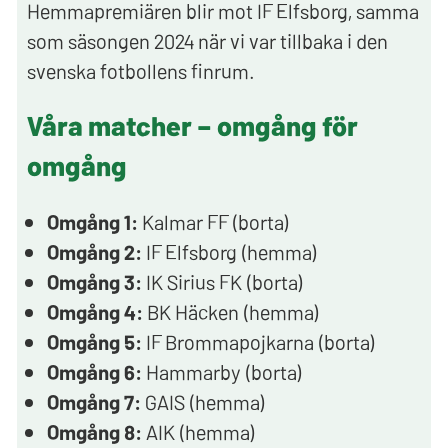
Hemmapremiären blir mot IF Elfsborg, samma
som säsongen 2024 när vi var tillbaka i den
svenska fotbollens finrum.
Våra matcher – omgång för
omgång
Omgång 1:
Kalmar FF (borta)
Omgång 2:
IF Elfsborg (hemma)
Omgång 3:
IK Sirius FK (borta)
Omgång 4:
BK Häcken (hemma)
Omgång 5:
IF Brommapojkarna (borta)
Omgång 6:
Hammarby (borta)
Omgång 7:
GAIS (hemma)
Omgång 8:
AIK (hemma)