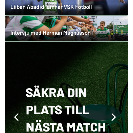
Liiban Abadid lämnar VSK Fotboll
2026-07-30
Intervju med Herman Magnusson
SÄKRA DIN
PLATS TILL
NÄSTA MATCH