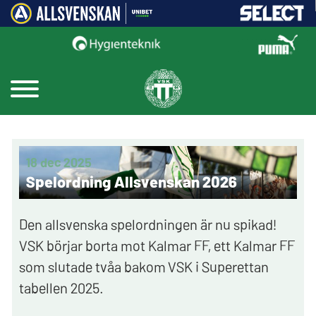
18 dec 2025
Spelordning Allsvenskan 2026
Den allsvenska spelordningen är nu spikad!
VSK börjar borta mot Kalmar FF, ett Kalmar FF
som slutade tvåa bakom VSK i Superettan
tabellen 2025.