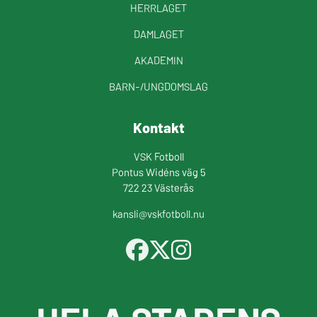
HERRLAGET
DAMLAGET
AKADEMIN
BARN-/UNGDOMSLAG
Kontakt
VSK Fotboll
Pontus Widéns väg 5
722 23 Västerås
kansli@vskfotboll.nu