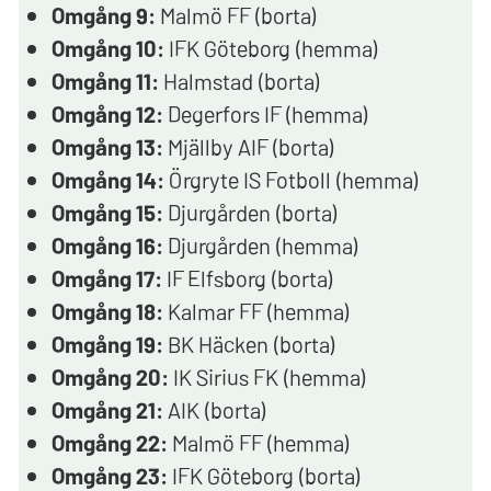
Omgång 9:
Malmö FF (borta)
Omgång 10:
IFK Göteborg (hemma)
Omgång 11:
Halmstad (borta)
Omgång 12:
Degerfors IF (hemma)
Omgång 13:
Mjällby AIF (borta)
Omgång 14:
Örgryte IS Fotboll (hemma)
Omgång 15:
Djurgården (borta)
Omgång 16:
Djurgården (hemma)
Omgång 17:
IF Elfsborg (borta)
Omgång 18:
Kalmar FF (hemma)
Omgång 19:
BK Häcken (borta)
Omgång 20:
IK Sirius FK (hemma)
Omgång 21:
AIK (borta)
Omgång 22:
Malmö FF (hemma)
Omgång 23:
IFK Göteborg (borta)