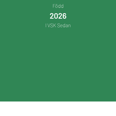
Född
2026
I VSK Sedan