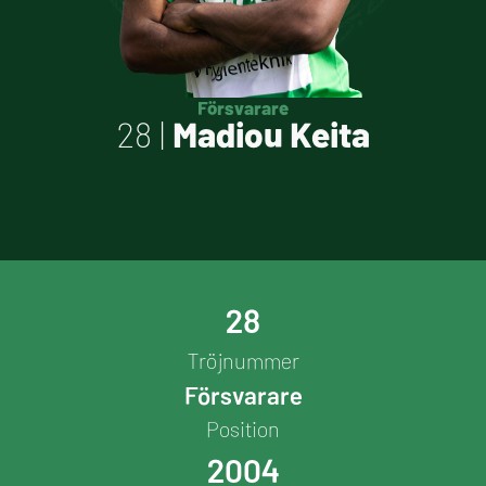
Försvarare
28 |
Madiou Keita
28
Tröjnummer
Försvarare
Position
2004