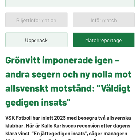
Biljettinformation
Inför match
Uppsnack
Matchreportage
Grönvitt imponerade igen –
andra segern och ny nolla mot
allsvenskt motstånd: ”Väldigt
gedigen insats”
VSK Fotboll har inlett 2023 med besegra två allsvenska
klubbar. Här är Kalle Karlssons recension efter dagens
klara vinst. ”En jättegedigen insats”, säger managern