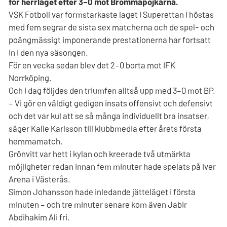
för herrlaget efter 3–0 mot Brommapojkarna.
VSK Fotboll var formstarkaste laget i Superettan i höstas
med fem segrar de sista sex matcherna och de spel- och
poängmässigt imponerande prestationerna har fortsatt
in i den nya säsongen.
För en vecka sedan blev det 2–0 borta mot IFK
Norrköping.
Och i dag följdes den triumfen alltså upp med 3–0 mot BP.
– Vi gör en väldigt gedigen insats offensivt och defensivt
och det var kul att se så många individuellt bra insatser,
säger Kalle Karlsson till klubbmedia efter årets första
hemmamatch.
Grönvitt var hett i kylan och kreerade två utmärkta
möjligheter redan innan fem minuter hade spelats på Iver
Arena i Västerås.
Simon Johansson hade inledande jätteläget i första
minuten – och tre minuter senare kom även Jabir
Abdihakim Ali fri.