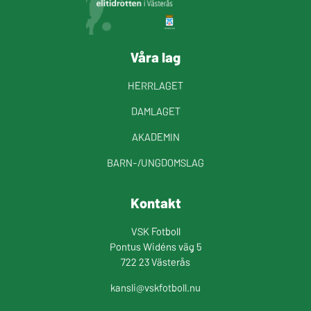
Våra lag
HERRLAGET
DAMLAGET
AKADEMIN
BARN-/UNGDOMSLAG
Kontakt
VSK Fotboll
Pontus Widéns väg 5
722 23 Västerås
kansli@vskfotboll.nu