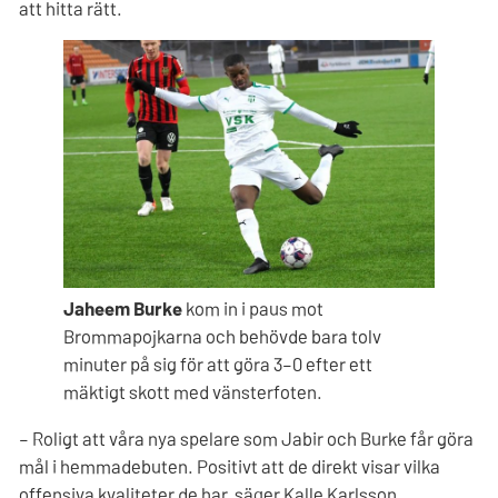
att hitta rätt.
Jaheem Burke
kom in i paus mot
Brommapojkarna och behövde bara tolv
minuter på sig för att göra 3–0 efter ett
mäktigt skott med vänsterfoten.
– Roligt att våra nya spelare som Jabir och Burke får göra
mål i hemmadebuten. Positivt att de direkt visar vilka
offensiva kvaliteter de har, säger Kalle Karlsson.