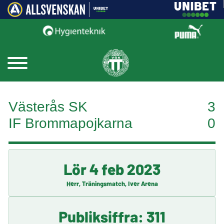
Västerås SK
3
IF Brommapojkarna
0
Lör 4 feb 2023
Herr, Träningsmatch, Iver Arena
Publiksiffra: 311