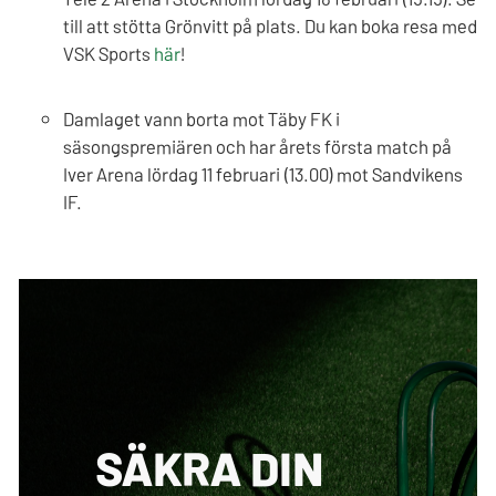
till att stötta Grönvitt på plats. Du kan boka resa med
VSK Sports
här
!
Damlaget vann borta mot Täby FK i
säsongspremiären och har årets första match på
Iver Arena lördag 11 februari (13.00) mot Sandvikens
IF.
SÄKRA DIN