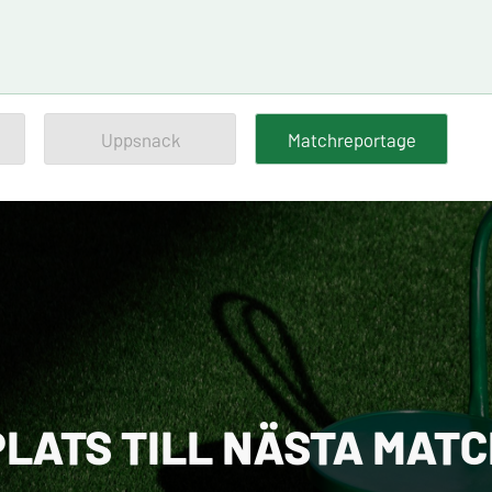
Uppsnack
Matchreportage
PLATS TILL NÄSTA MAT