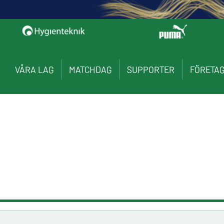
VÅRA LAG
MATCHDAG
SUPPORTER
FÖRETA
3
0