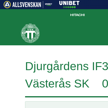
Djurgårdens IF
Västerås SK