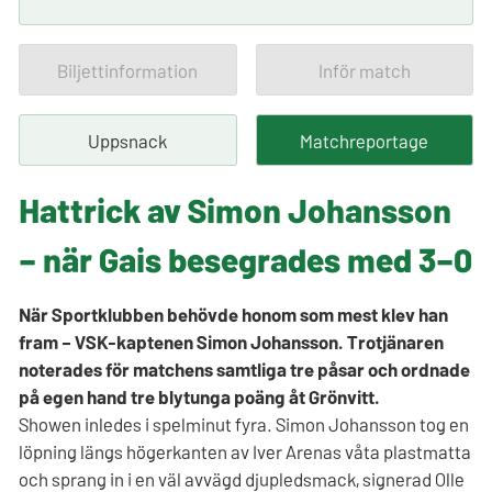
Biljettinformation
Inför match
Uppsnack
Matchreportage
Hattrick av Simon Johansson
– när Gais besegrades med 3–0
När Sportklubben behövde honom som mest klev han
fram – VSK-kaptenen Simon Johansson. Trotjänaren
noterades för matchens samtliga tre påsar och ordnade
på egen hand tre blytunga poäng åt Grönvitt.
Showen inledes i spelminut fyra. Simon Johansson tog en
löpning längs högerkanten av Iver Arenas våta plastmatta
och sprang in i en väl avvägd djupledsmack, signerad Olle