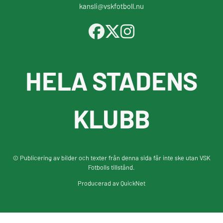
kansli@vskfotboll.nu
HELA STADENS
KLUBB
© Publicering av bilder och texter från denna sida får inte ske utan VSK
Fotbolls tillstånd.
Producerad av
QuickNet