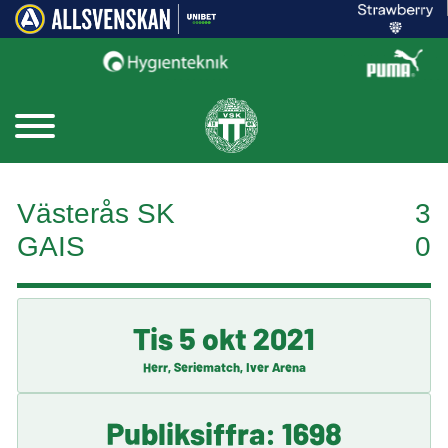
Västerås SK
3
GAIS
0
Tis 5 okt 2021
Herr, Seriematch, Iver Arena
Publiksiffra: 1698