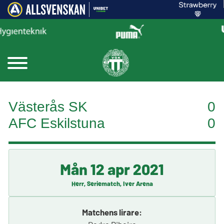
Västerås SK
0
AFC Eskilstuna
0
Mån 12 apr 2021
Herr, Seriematch, Iver Arena
Matchens lirare: