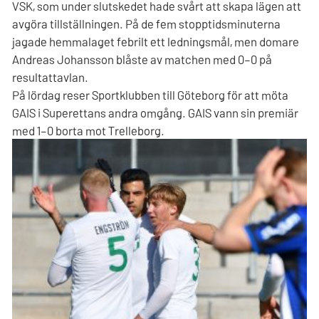
VSK, som under slutskedet hade svårt att skapa lägen att
avgöra tillställningen. På de fem stopptidsminuterna
jagade hemmalaget febrilt ett ledningsmål, men domare
Andreas Johansson blåste av matchen med 0–0 på
resultattavlan.
På lördag reser Sportklubben till Göteborg för att möta
GAIS i Superettans andra omgång. GAIS vann sin premiär
med 1–0 borta mot Trelleborg.