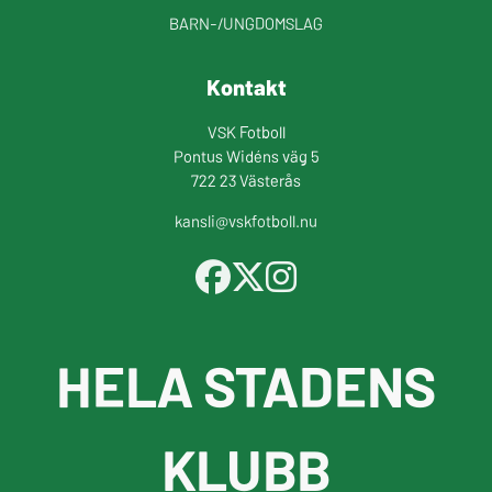
BARN-/UNGDOMSLAG
Kontakt
VSK Fotboll
Pontus Widéns väg 5
722 23 Västerås
kansli@vskfotboll.nu
HELA STADENS
KLUBB