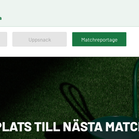
a
Uppsnack
Matchreportage
PLATS TILL NÄSTA MAT