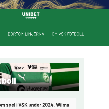
G
BORTOM LINJERNA
OM VSK FOTBOLL
boll
m spel i VSK under 2024. Wilma