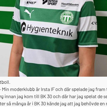
boll.
– Min moderklubb är Irsta IF och där spelade jag fram til
rg innan jag kom till BK 30 och där har jag spelat de s
fter så många år i BK 30 kände jag att jag behövde e