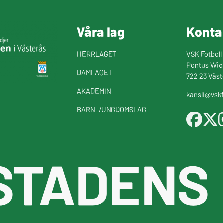
Våra lag
Konta
HERRLAGET
VSK Fotboll
Pontus Wid
DAMLAGET
722 23 Väst
AKADEMIN
kansli@vskf
BARN-/UNGDOMSLAG
STADENS