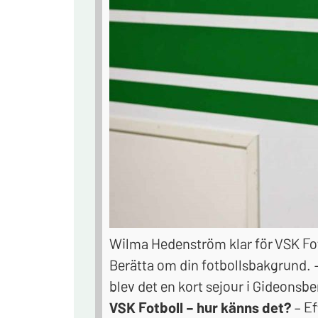
Wilma Hedenström klar för VSK Fot
Berätta om din fotbollsbakgrund.
blev det en kort sejour i Gideonsbe
VSK Fotboll – hur känns det?
– E