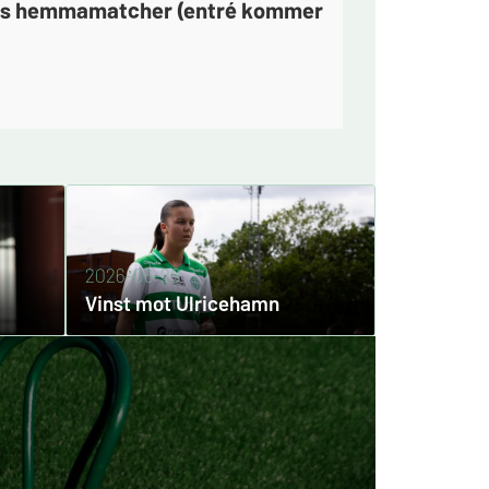
lagets hemmamatcher (entré kommer
2026-06-29
Vinst mot Ulricehamn