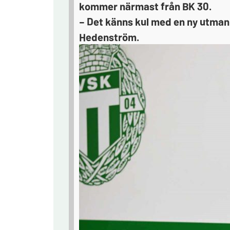
kommer närmast från BK 30.
– Det känns kul med en ny utmani
Hedenström.