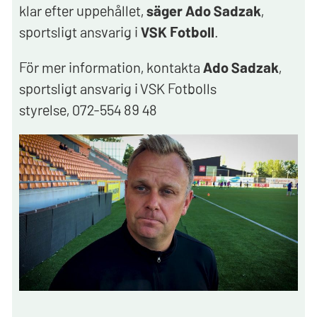
klar efter uppehållet,
säger Ado Sadzak
,
sportsligt ansvarig i
VSK Fotboll
.
För mer information, kontakta
Ado Sadzak
,
sportsligt ansvarig i VSK Fotbolls
styrelse, ‭072-554 89 48