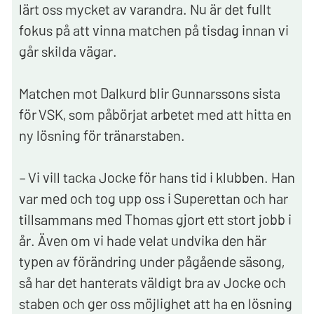
lärt oss mycket av varandra. Nu är det fullt
fokus på att vinna matchen på tisdag innan vi
går skilda vägar.
Matchen mot Dalkurd blir Gunnarssons sista
för VSK, som påbörjat arbetet med att hitta en
ny lösning för tränarstaben.
– Vi vill tacka Jocke för hans tid i klubben. Han
var med och tog upp oss i Superettan och har
tillsammans med Thomas gjort ett stort jobb i
år. Även om vi hade velat undvika den här
typen av förändring under pågående säsong,
så har det hanterats väldigt bra av Jocke och
staben och ger oss möjlighet att ha en lösning