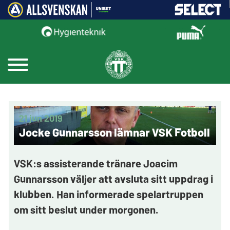
21 jun 2019
Jocke Gunnarsson lämnar VSK Fotboll
VSK:s assisterande tränare Joacim
Gunnarsson väljer att avsluta sitt uppdrag i
klubben. Han informerade spelartruppen
om sitt beslut under morgonen.