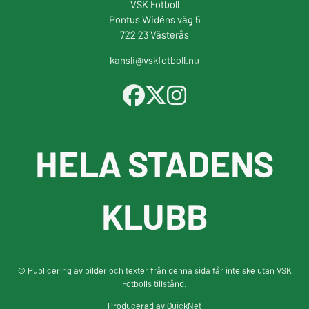
VSK Fotboll
Pontus Widéns väg 5
722 23 Västerås
kansli@vskfotboll.nu
HELA STADENS
KLUBB
© Publicering av bilder och texter från denna sida får inte ske utan VSK
Fotbolls tillstånd.
Producerad av
QuickNet