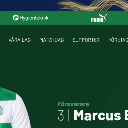
VÅRA LAG
MATCHDAG
SUPPORTER
FÖRETA
Försvarare
3 |
Marcus 