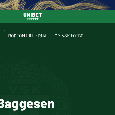
G
BORTOM LINJERNA
OM VSK FOTBOLL
Baggesen