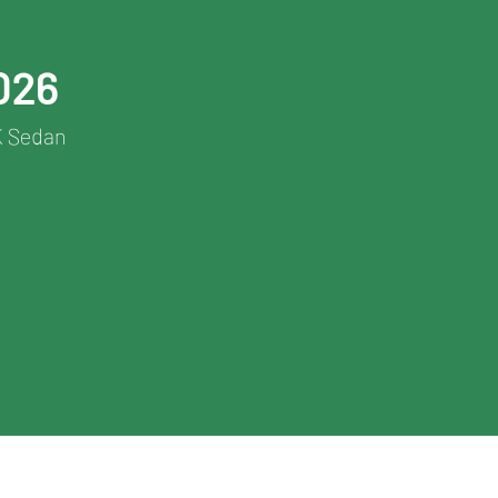
026
K Sedan