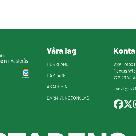
Våra lag
Konta
HERRLAGET
VSK Fotboll
Pontus Wid
DAMLAGET
722 23 Väst
AKADEMIN
kansli@vskf
BARN-/UNGDOMSLAG