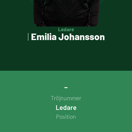
Ledare
|
Emilia Johansson
-
Tröjnummer
Ledare
Position