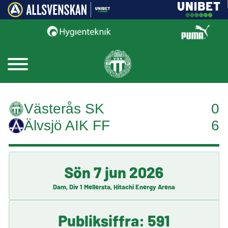
Västerås SK
0
Älvsjö AIK FF
6
Sön 7 jun 2026
Dam, Div 1 Mellersta, Hitachi Energy Arena
Publiksiffra: 591