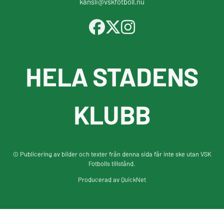
kansli@vskfotboll.nu
HELA STADENS
KLUBB
© Publicering av bilder och texter från denna sida får inte ske utan VSK
Fotbolls tillstånd.
Producerad av
QuickNet